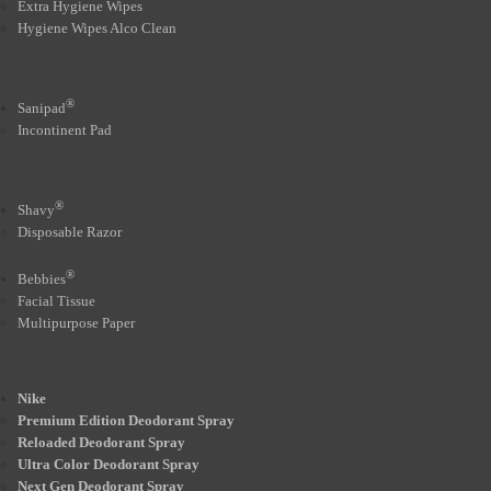
Extra Hygiene Wipes
Hygiene Wipes Alco Clean
®
Sanipad
Incontinent Pad
®
Shavy
Disposable Razor
®
Bebbies
Facial Tissue
Multipurpose Paper
Nike
Premium Edition Deodorant Spray
Reloaded Deodorant Spray
Ultra Color Deodorant Spray
Next Gen Deodorant Spray