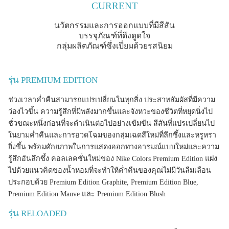
CURRENT
นวัตกรรมและการออกแบบที่มีสีสัน
บรรจุภัณฑ์ที่ดึงดูดใจ
กลุ่มผลิตภัณฑ์ซึ่งเปี่ยมด้วยรสนิยม
รุ่น PREMIUM EDITION
ช่วงเวลาค่ำคืนสามารถแปรเปลี่ยนในทุกสิ่ง ประสาทสัมผัสที่มีความ
ว่องไวขึ้น ความรู้สึกที่มีพลังมากขึ้นและจังหวะของชีวิตที่หยุดนิ่งไป
ชั่วขณะหนึ่งก่อนที่จะดำเนินต่อไปอย่างเข้มข้น สีสันที่แปรเปลี่ยนไป
ในยามค่ำคืนและการอวดโฉมของกลุ่มเฉดสีใหม่ที่ลึกซึ้งและหรูหรา
ยิ่งขึ้น พร้อมศักยภาพในการแสดงออกทางอารมณ์แบบใหม่และความ
รู้สึกอันลึกซึ้ง คอลเลคชั่นใหม่ของ Nike Colors Premium Edition แฝง
ไปด้วยแนวคิดของน้ำหอมที่จะทำให้ค่ำคืนของคุณไม่มีวันลืมเลือน
ประกอบด้วย Premium Edition Graphite, Premium Edition Blue,
Premium Edition Mauve และ Premium Edition Blush
รุ่น RELOADED