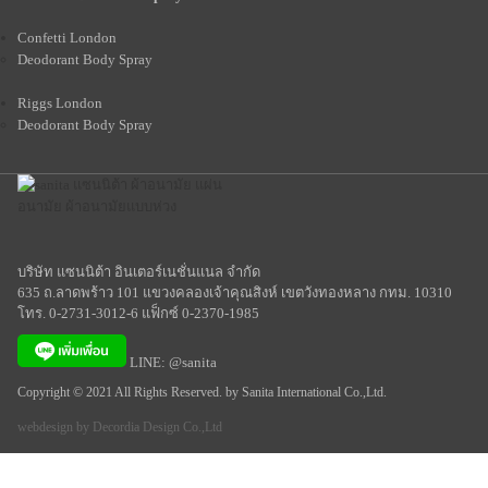
Confetti London
Deodorant Body Spray
Riggs London
Deodorant Body Spray
บริษัท แซนนิต้า อินเตอร์เนชั่นแนล จำกัด
635 ถ.ลาดพร้าว 101 แขวงคลองเจ้าคุณสิงห์ เขตวังทองหลาง กทม. 10310
โทร. 0-2731-3012-6 แฟ็กซ์ 0-2370-1985
LINE: @sanita
Copyright © 2021 All Rights Reserved. by Sanita International Co.,Ltd.
webdesign by
Decordia Design Co.,Ltd