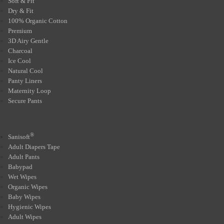
Soft & Fit
Dry & Fit
100% Organic Cotton
Premium
3D Airy Gentle
Charcoal
Ice Cool
Natural Cool
Panty Liners
Maternity Loop
Secure Pants
®
Sanisoft
Adult Diapers Tape
Adult Pants
Babypad
Wet Wipes
Organic Wipes
Baby Wipes
Hygienic Wipes
Adult Wipes