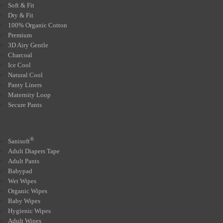
Soft & Fit
Dry & Fit
100% Organic Cotton
Premium
3D Airy Gentle
Charcoal
Ice Cool
Natural Cool
Panty Liners
Maternity Loop
Secure Pants
®
Sanisoft
Adult Diapers Tape
Adult Pants
Babypad
Wet Wipes
Organic Wipes
Baby Wipes
Hygienic Wipes
Adult Wipes