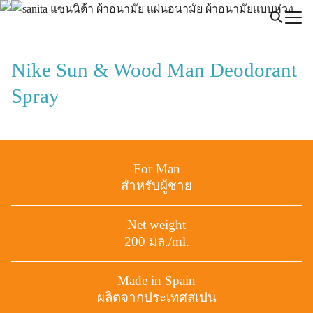
Skip
to
content
Nike Sun & Wood Man Deodorant
Spray
For Man
สำหรับผู้ชาย
Net weight
200 มล./ml.
Made in Spain
ผลิตจากประเทศสเปน