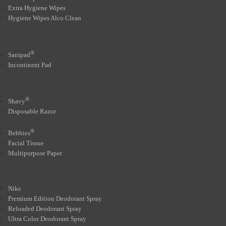
Extra Hygiene Wipes
Hygiene Wipes Alco Clean
®
Sanipad
Incontinent Pad
®
Shavy
Disposable Razor
®
Bebbies
Facial Tissue
Multipurpose Paper
Nike
Premium Edition Deodorant Spray
Reloaded Deodorant Spray
Ultra Color Deodorant Spray