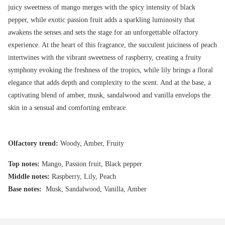
juicy sweetness of mango merges with the spicy intensity of black
pepper, while exotic passion fruit adds a sparkling luminosity that
awakens the senses and sets the stage for an unforgettable olfactory
experience. At the heart of this fragrance, the succulent juiciness of peach
intertwines with the vibrant sweetness of raspberry, creating a fruity
symphony evoking the freshness of the tropics, while lily brings a floral
elegance that adds depth and complexity to the scent. And at the base, a
captivating blend of amber, musk, sandalwood and vanilla envelops the
skin in a sensual and comforting embrace.
Olfactory trend:
Woody, Amber, Fruity
Top notes:
Mango, Passion fruit, Black pepper
Middle notes:
Raspberry, Lily, Peach
Base notes:
Musk, Sandalwood, Vanilla, Amber